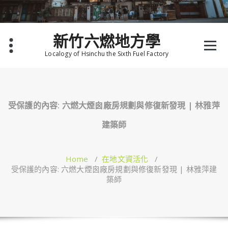
Skip
to
content
新竹六燃地方學
Localogy of Hsinchu the Sixth Fuel Factory
受保護的內容: 六燃大煙囪廠房規劃與修復新發現 | 林雅萍
建築師
Home
/
在地文資活化
/
受保護的內容: 六燃大煙囪廠房規劃與修復新發現 | 林雅萍建
築師