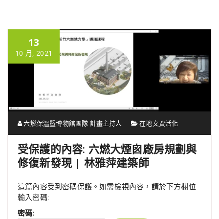
13
10 月, 2021
六燃保溫暨博物館團隊 計畫主持人
在地文資活化
受保護的內容: 六燃大煙囪廠房規劃與
修復新發現 | 林雅萍建築師
這篇內容受到密碼保護。如需檢視內容，請於下方欄位
輸入密碼:
密碼: