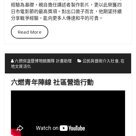
經驗為基礎，親自擔任講述者製作影片，更以此榮獲四
日市電影節的最高獎項。對出口敦子而言，他期望持續
分享戰爭經驗，能向更多人傳達和平的可貴。
Read More
六燃保溫暨博物館團隊 計畫助理
公民與藝術介入社會
,
在
地文資活化
六燃青年陣線 社區營造行動