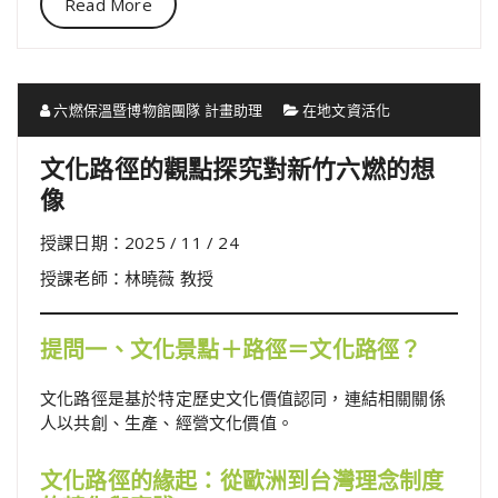
Read More
六燃保溫暨博物館團隊 計畫助理
在地文資活化
文化路徑的觀點探究對新竹六燃的想
像
授課日期：2025 / 11 / 24
授課老師：林曉薇 教授
提問一、文化景點＋路徑＝文化路徑？
文化路徑是基於特定歷史文化價值認同，連結相關關係
人以共創、生產、經營文化價值。
文化路徑的緣起：從歐洲到台灣理念制度