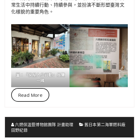
常生活中持續行動、持續參與，並扮演不斷形塑臺灣文
化樣貌的重要角色。
圖：「家屋入住行動」展覽
一隅
Read More
六燃保溫暨博物館團隊 計畫助理
舊日本第二海軍燃料廠
田野紀錄