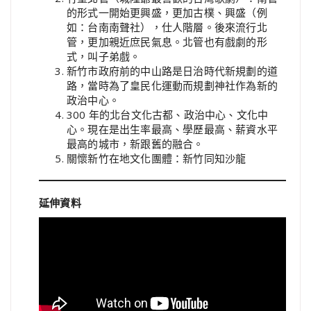
的形式一開始更興盛，更加古樸、興盛（例
如：台南南聲社），仕人階層。後來流行北
管，更加親近庶民氣息。北管也有戲劇的形
式，叫子弟戲。
新竹市政府前的中山路是日治時代新規劃的道
路，當時為了皇民化運動而規劃神社作為新的
政治中心。
300 年的北台文化古都、政治中心、文化中
心。現在是出生率最高、學歷最高、薪資水平
最高的城市，新跟舊的融合。
關懷新竹在地文化團體：新竹同知沙龍
延伸資料