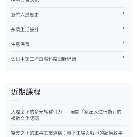
新竹六燃歷史
永續生活設計
生態保育
舊日本第二海軍燃料廠田野紀錄
近期課程
大煙囪下的多元族群引力 ──展開「家屋入住行動」的
複數文化認同
空襲之下的軍事工業遺構：地下工場與戰爭的記憶敘事