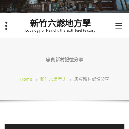
Skip
to
content
新竹六燃地方學
Localogy of Hsinchu the Sixth Fuel Factory
忠貞新村記憶分享
Home
/
新竹六燃歷史
/
忠貞新村記憶分享