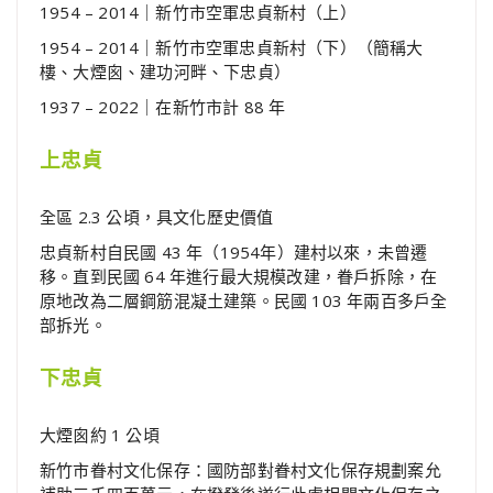
1954 – 2014｜新竹市空軍忠貞新村（上）
1954 – 2014｜新竹市空軍忠貞新村（下）（簡稱大
樓、大煙囪、建功河畔、下忠貞）
1937 – 2022｜在新竹市計 88 年
上忠貞
全區 2.3 公頃，具文化歷史價值
忠貞新村自民國 43 年（1954年）建村以來，未曾遷
移。直到民國 64 年進行最大規模改建，眷戶拆除，在
原地改為二層鋼筋混凝土建築。民國 103 年兩百多戶全
部拆光。
下忠貞
大煙囪約 1 公頃
新竹市眷村文化保存：國防部對眷村文化保存規劃案允