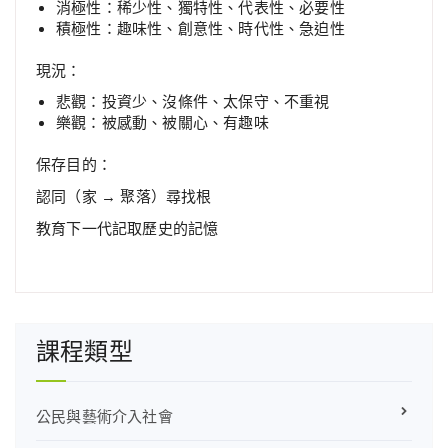
消極性：稀少性、獨特性、代表性、必要性
積極性：趣味性、創意性、時代性、急迫性
現況：
悲觀：投資少、沒條件、太保守、不重視
樂觀：被感動、被關心、有趣味
保存目的：
認同（家 → 聚落）尋找根
教育下一代記取歷史的記憶
課程類型
公民與藝術介入社會