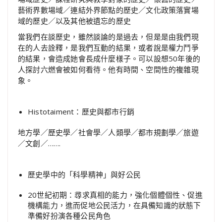
藝術界數場域／連結外界節點的歷史／文化政策落實場
域的歷史／以及其他被遺忘的歷史
當我們在談歷史，雖然談論的是過去，但是是由我們現
在的人去詮釋，是我們互動的結果，或者說是權力鬥爭
的結果，會造成她會長成什麼樣子。可以設想50年後的
人探討六燃會被如何看待。他有時間、空間性的複雜現
象。
Histotaiment：歷史與都市行銷
地方學／歷史學／社會學／人類學／都市規劃學／旅遊
／文創／…….
歷史學中的「科學精神」與好公民
20世紀初期：尋求真相的能力，強化個體個性、促進
機構能力，進而促地公民活力，在具備知識的狀態下
準備好扮演各種公民角色