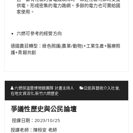
供電，形成密集的電力路網。多餘的電力也可賣給國
家使用。
六燃可參考的經營方向
德國農莊轉型：綠色照護(農業/動物)+工業生產+醫療照
護+青銀共創
六燃保溫暨博物館團隊 計畫主持人
公民與藝術介入社會
,
在地文資活化
,
新竹六燃歷史
爭議性歷史與公民論壇
授課日期：2023/10/25
授課老師：陳桓安 老師