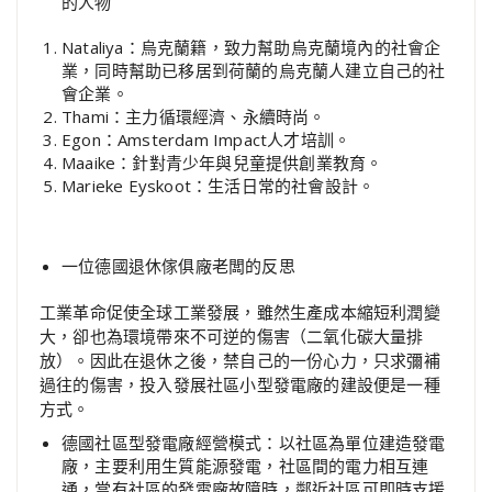
的人物
Nataliya：烏克蘭籍，致力幫助烏克蘭境內的社會企
業，同時幫助已移居到荷蘭的烏克蘭人建立自己的社
會企業。
Thami：主力循環經濟、永續時尚。
Egon：Amsterdam Impact人才培訓。
Maaike：針對青少年與兒童提供創業教育。
Marieke Eyskoot：生活日常的社會設計。
一位德國退休傢俱廠老闆的反思
工業革命促使全球工業發展，雖然生產成本縮短利潤變
大，卻也為環境帶來不可逆的傷害（二氧化碳大量排
放）。因此在退休之後，禁自己的一份心力，只求彌補
過往的傷害，投入發展社區小型發電廠的建設便是一種
方式。
德國社區型發電廠經營模式：以社區為單位建造發電
廠，主要利用生質能源發電，社區間的電力相互連
通，當有社區的發電廠故障時，鄰近社區可即時支援