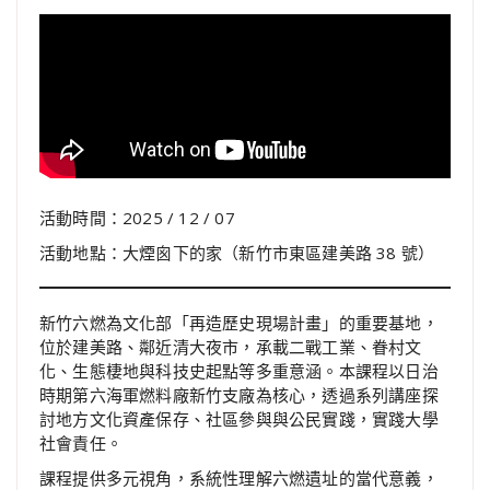
活動時間：2025 / 12 / 07
活動地點：大煙囪下的家（新竹市東區建美路 38 號）
新竹六燃為文化部「再造歷史現場計畫」的重要基地，
位於建美路、鄰近清大夜市，承載二戰工業、眷村文
化、生態棲地與科技史起點等多重意涵。本課程以日治
時期第六海軍燃料廠新竹支廠為核心，透過系列講座探
討地方文化資產保存、社區參與與公民實踐，實踐大學
社會責任。
課程提供多元視角，系統性理解六燃遺址的當代意義，