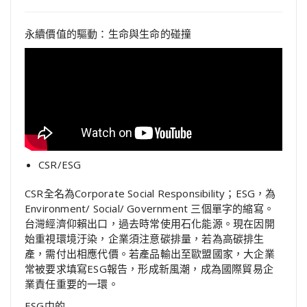
永續價值的驅動：生命與生命的碰撞
CSR/ESG
CSR全名為Corporate Social Responsibility；ESG，為
Environment/ Social/ Government 三個單字的縮寫。
台灣經濟仰賴出口，過去時常使用石化能源。現在因開
始重視環境汙染，企業須注意碳排量，若為高碳排生
產，需付出相應代價。若產品輸出至歐盟國家，大企業
常被要求填寫ESG報告，形成新風潮，成為國際貿易企
業責任重要的一環。
ESG中的