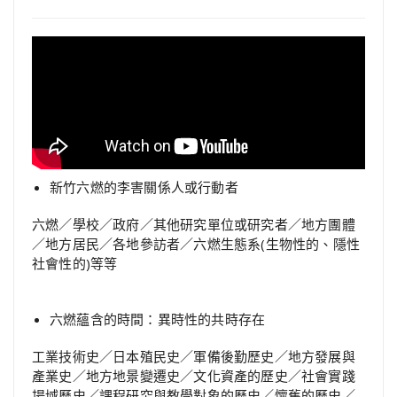
新竹六燃的李害關係人或行動者
六燃／學校／政府／其他研究單位或研究者／地方團體
／地方居民／各地參訪者／六燃生態系(生物性的、隱性
社會性的)等等
六燃蘊含的時間：異時性的共時存在
工業技術史／日本殖民史／軍備後勤歷史／地方發展與
產業史／地方地景變遷史／文化資產的歷史／社會實踐
場域歷史／課程研究與教學對象的歷史／懷舊的歷史／