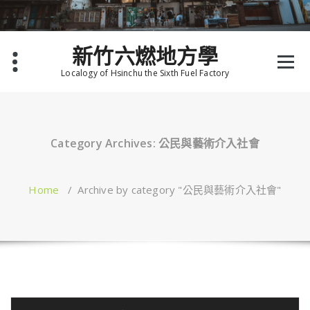
Skip
to
content
新竹六燃地方學
Localogy of Hsinchu the Sixth Fuel Factory
Category Archives: 公民與藝術介入社會
Home
/
Archive by category "公民與藝術介入社會"