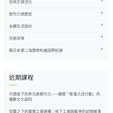
在地文資活化
新竹六燃歷史
永續生活設計
生態保育
舊日本第二海軍燃料廠田野紀錄
近期課程
大煙囪下的多元族群引力 ──展開「家屋入住行動」的
複數文化認同
空襲之下的軍事工業遺構：地下工場與戰爭的記憶敘事