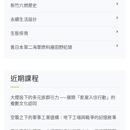
新竹六燃歷史
永續生活設計
生態保育
舊日本第二海軍燃料廠田野紀錄
近期課程
大煙囪下的多元族群引力 ──展開「家屋入住行動」的
複數文化認同
空襲之下的軍事工業遺構：地下工場與戰爭的記憶敘事