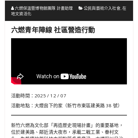
六燃保溫暨博物館團隊 計畫助理
公民與藝術介入社會
,
在
地文資活化
六燃青年陣線 社區營造行動
活動時間：2025 / 12 / 07
活動地點：大煙囪下的家（新竹市東區建美路 38 號）
新竹六燃為文化部「再造歷史現場計畫」的重要基地，
位於建美路、鄰近清大夜市，承載二戰工業、眷村文