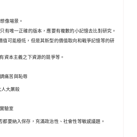
以想像場景。
該只有唯一正確的版本，應要有複數的小記憶去比對研究。
價值可能極低，但是其新型的價值取向和戰爭記憶等的研
還有資本主義之下資源的競爭等。
調痛苦與恥辱
太人大屠殺
實驗室
否都要納入保存，充滿政治性、社會性等敏感議題。