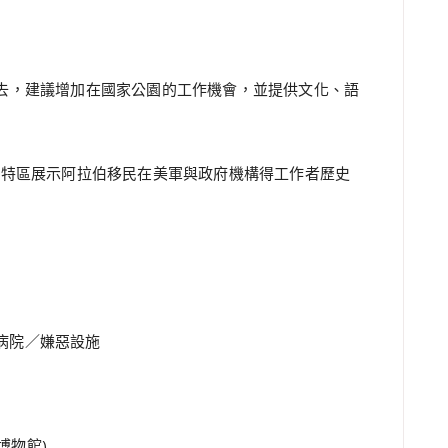
拉丁裔居民很少去，建議增加在國家公園的工作機會，並提供文化、語
seum 規劃特區展示阿拉伯移民在美軍與政府機構得工作者歷史
病院／嫌惡設施
權博物館)