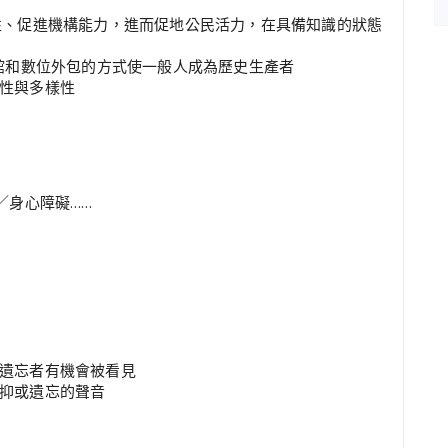
性、促進機構能力，進而促地公民活力，在具備知識的狀態
物館和數位外包的方式使一般人成為歷史生產者
性與多樣性
／身心障礙……
遺忘者有機會被看見
抑或遺忘的聲音