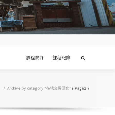
課程簡介
課程紀錄
e
/
Archive by category "在地文資活化"
( Page2 )