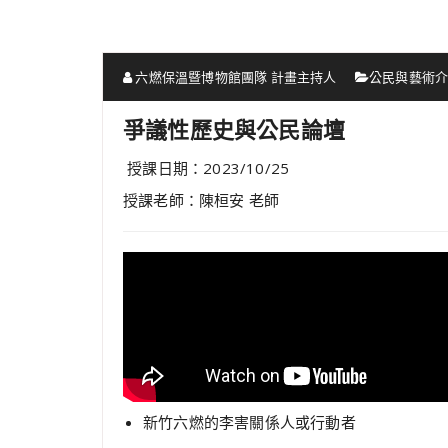
六燃保溫暨博物館團隊 計畫主持人
公民與藝術
爭議性歷史與公民論壇
授課日期：2023/10/25
授課老師：陳桓安 老師
新竹六燃的李害關係人或行動者