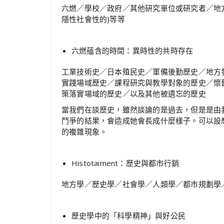
六燃／學校／政府／其他研究單位或研究者／地
隱性社會性的)等等
六燃蘊含的時間：異時性的共時存在
工業技術史／日本殖民史／軍備後勤歷史／地方
實踐場域歷史／課程研究與教學對象的歷史／懷
策落實場域的歷史／以及其他被遺忘的歷史
當我們在談歷史，雖然談論的是過去，但是是由
鬥爭的結果，會造成她會長成什麼樣子。可以設
的複雜現象。
Histotaiment：歷史與都市行銷
地方學／歷史學／社會學／人類學／都市規劃學／
歷史學中的「科學精神」與好公民