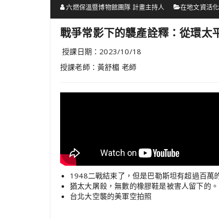
六燃保溫暨博物館團隊 計畫主持人
在地文資活
戰爭常影下的襲產詮釋：從環太
授課日期：2023/10/18
授課老師：黃舒楣 老師
1948二戰結束了，但是巴勒斯坦有超過百
猶太大屠殺，無數的橡膠鞋是被害人留下的。
台北大空襲的美軍空拍照