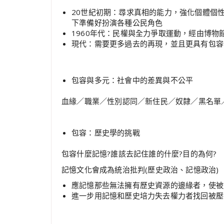
20世紀初期：尋求真相的能力，強化個體個
下準備好扮演各種公民角色
1960年代：民權與全力爭取運動，經由博
現代：需要更多過去的再現，並且更具有包容
包容與多元：社會中的差異與不公平
血緣／職業／性別認同／新住民／奴隸／黑名單
包容：歷史學的挑戰
包容什麼記憶?誰該去記住誰的什麼?目的為何?
記憶文化會成為統治批判(歷史政治、記憶政治)
應記憶那些無法擁有歷史資源的邊緣者，使被
進一步用記憶和歷史培力失去權力者找回被壓