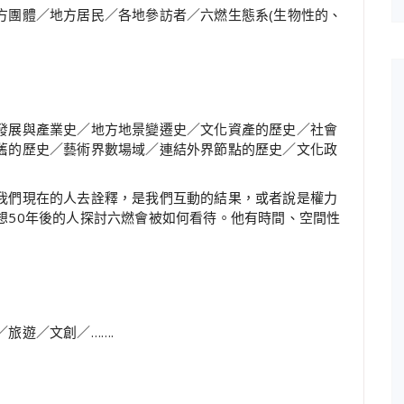
方團體／地方居民／各地參訪者／六燃生態系(生物性的、
發展與產業史／地方地景變遷史／文化資產的歷史／社會
舊的歷史／藝術界數場域／連結外界節點的歷史／文化政
我們現在的人去詮釋，是我們互動的結果，或者說是權力
想50年後的人探討六燃會被如何看待。他有時間、空間性
旅遊／文創／…….