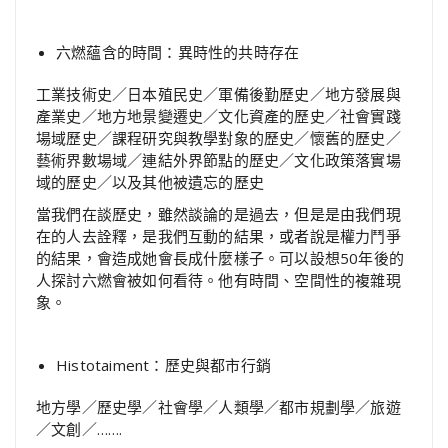
六燃蘊含的時間：異時性的共時存在
工業技術史／日本殖民史／軍備後勤歷史／地方發展與
產業史／地方地景變遷史／文化資產的歷史／社會實踐
場域歷史／課程研究與教學對象的歷史／懷舊的歷史／
藝術界數場域／連結外界節點的歷史／文化政策落實場
域的歷史／以及其他被遺忘的歷史
當我們在談歷史，雖然談論的是過去，但是是由我們現
在的人去詮釋，是我們互動的結果，或者說是權力鬥爭
的結果，會造成她會長成什麼樣子。可以設想50年後的
人探討六燃會被如何看待。他有時間、空間性的複雜現
象。
Histotaiment：歷史與都市行銷
地方學／歷史學／社會學／人類學／都市規劃學／旅遊
／文創／…….