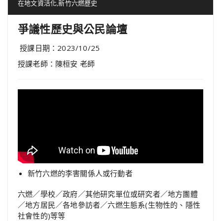
在地文資活化
,
新竹六燃歷史
爭議性歷史與公民論壇
授課日期：2023/10/25
授課老師：陳桓安 老師
新竹六燃的李害關係人或行動者
六燃／學校／政府／其他研究單位或研究者／地方團體
／地方居民／各地參訪者／六燃生態系(生物性的、隱性
社會性的)等等