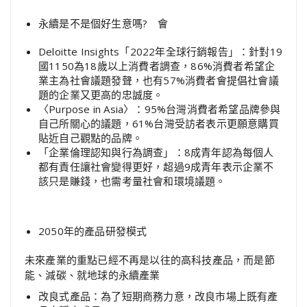
永續是不是個好生意嗎? 會
Deloitte Insights「2022年全球行銷報告」：針對19
國1150為18歲以上消費者調查，86%消費者希望企
業主為社會議題發聲，也有57%消費者會提倡社會議
題的企業又更高的忠誠度。
〈Purpose in Asia〉：95%台灣消費者希望品牌參與
自己所關心的議題，61%台灣受訪者表示更願意購買
貼近自己觀點的品牌。
「企業倫理認知與行為調查」：8成青年認為每個人
都有責任讓社會變得更好，超過9成青年表示企業不
該只是賺錢，也需考量社會和環境議題。
2050年的產品研發模式
未來產業的重點已經不再是以往的高科技產品，而是節
能、減碳、就地球的永續產業
改良式產品：為了短期商務力意，改良市場上既有產