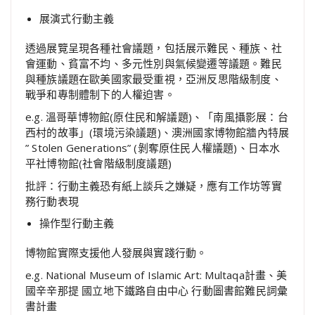
展演式行動主義
透過展覽呈現各種社會議題，包括展示難民、種族、社
會運動、貧富不均、多元性別與氣候變遷等議題。難民
與種族議題在歐美國家最受重視，亞洲反思階級制度、
戰爭和專制體制下的人權迫害。
e.g. 溫哥華博物館(原住民和解議題)、「南風攝影展：台
西村的故事」(環境污染議題)、澳洲國家博物館牆內特展
” Stolen Generations” (剝奪原住民人權議題)、日本水
平社博物館(社會階級制度議題)
批評：行動主義恐有紙上談兵之嫌疑，應有工作坊等實
務行動表現
操作型行動主義
博物館實際支援他人發展與實踐行動。
e.g. National Museum of Islamic Art: Multaqa計畫、美
國辛辛那提 國立地下鐵路自由中心 行動圖書館難民詞彙
書計畫