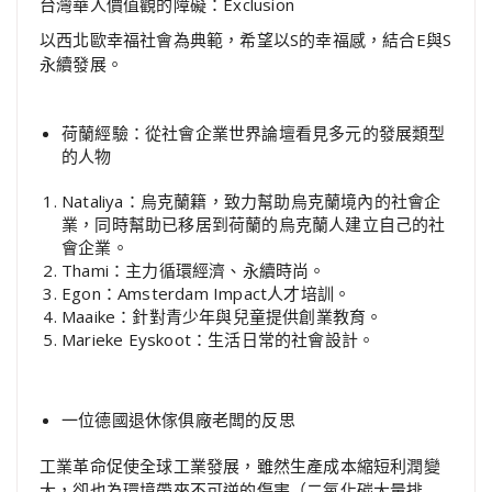
台灣華人價值觀的障礙：Exclusion
以西北歐幸福社會為典範，希望以S的幸福感，結合E與S
永續發展。
荷蘭經驗：從社會企業世界論壇看見多元的發展類型
的人物
Nataliya：烏克蘭籍，致力幫助烏克蘭境內的社會企
業，同時幫助已移居到荷蘭的烏克蘭人建立自己的社
會企業。
Thami：主力循環經濟、永續時尚。
Egon：Amsterdam Impact人才培訓。
Maaike：針對青少年與兒童提供創業教育。
Marieke Eyskoot：生活日常的社會設計。
一位德國退休傢俱廠老闆的反思
工業革命促使全球工業發展，雖然生產成本縮短利潤變
大，卻也為環境帶來不可逆的傷害（二氧化碳大量排