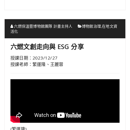
六燃保溫暨博物館團隊 計畫主持人
博物館治理
,
在地文資
活化
六燃文創走向與 ESG 分享
授課日期：2023/12/27
授課老師：繁運隆、王麗蓉
(繁運隆)