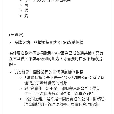
育
樂
購
(王麗蓉)
品牌支點＝品牌獨特量點ｘESG永續價值
為什麼在歐洲不容易聽到ESG?因為已成普遍共識。只有
在不常做、不容易做到的地方，才需要用口號不斷的提
醒。
ESG就是一間好公司的三個健康檢查指標
E環境保護：是不是一間愛地球的公司：有沒有
偷或搶了地球後代的資源
S社會責任：是不是一間照顧人的公司：從員
工、上下游供應商到消費者，都真心對待
G公司治理：是不是一間負責任的公司：財務管
理公開透明、管理以效率、負責任合理賺錢