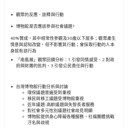
觀眾的反應、詮釋與行動
博物館是否應該參與社會議題?
40%贊成，其中經常性參觀及30歲以下居多；觀眾產生
情意與認知改變，但不影響其行動；會採取行動的人本
身就有該行為
「南風展」觀眾回饋分析：1.引發同情感受、2.對政
府與財團的批判、3.引發公民責任與行動
台灣博物館行動分析與討論
環保議題普遍受到重視
移民與移工議題受博物館重視
近年議題-高齡議題與失智長者服務
對社會多元性別議題社會歧見明顯
博物館提供身心障礙各種服務，社福團體挑戰
汙名與歧視