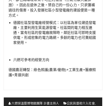
放）。因此在退休之後，禁自己的一份心力，只求彌補
過往的傷害，投入發展社區小型發電廠的建設便是一種
方式。
德國社區型發電廠經營模式：以社區為單位建造發電
廠，主要利用生質能源發電，社區間的電力相互連
通，當有社區的發電廠故障時，鄰近社區可即時支援
供電，形成密集的電力路網。多餘的電力也可賣給國
家使用。
六燃可參考的經營方向
德國農莊轉型：綠色照護(農業/動物)+工業生產+醫療照
護+青銀共創
六燃保溫暨博物館團隊 計畫主持人
公民與藝術介入社會
,