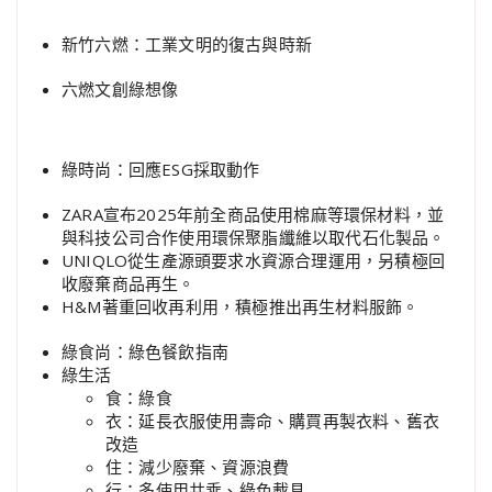
新竹六燃：工業文明的復古與時新
六燃文創綠想像
綠時尚：回應ESG採取動作
ZARA宣布2025年前全商品使用棉麻等環保材料，並
與科技公司合作使用環保聚脂纖維以取代石化製品。
UNIQLO從生產源頭要求水資源合理運用，另積極回
收廢棄商品再生。
H&M著重回收再利用，積極推出再生材料服飾。
綠食尚：綠色餐飲指南
綠生活
食：綠食
衣：延長衣服使用壽命、購買再製衣料、舊衣
改造
住：減少廢棄、資源浪費
行：多使用共乘、綠色載具