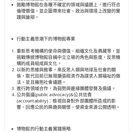
鼓勵博物館在各種不確定的領域與議題上，進行符合
倫理價值，並企圖帶來社會、政治與環境上改變的實
踐與論辯。
行動主義思潮下的博物館專業
重新思考機構的使命與價值、組織文化及典藏等，並
挑戰傳統博物館自稱中立立場的角色與態度，反思機
構的成員組成與文化。
以新的思維與敘事，來反思人類與地球及社會的關
係，取代目前已無限擴張經濟作為謀求人類福祉的做
法，並且擁抱社會議題。
進行跨領域合作，為弱勢與邊緣團體發聲及倡議。
公共倡議(public advocacy)&公共信責
(accountability)：檢視自身對外部團體所造成的影
響、回應公民的興趣與關懷、使資金來源公開透明。
博物館的行動主義實踐策略